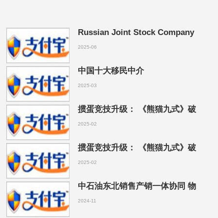
Russian Joint Stock Company
2025-06
中国十大移民中介
2025-03
掼蛋竞技升级： 《熊猫九式》破
2025-02
掼蛋竞技升级： 《熊猫九式》破
2025-02
中石油东北销售产销一体协同 物
2024-11