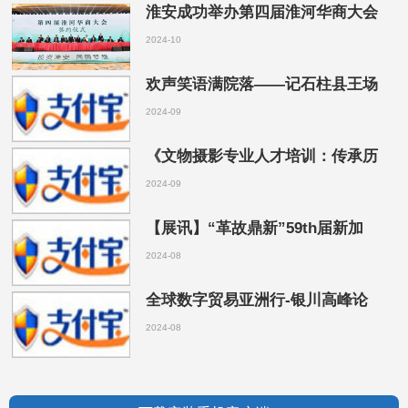
淮安成功举办第四届淮河华商大会
2024-10
欢声笑语满院落——记石柱县王场
2024-09
《文物摄影专业人才培训：传承历
2024-09
【展讯】“革故鼎新”59th届新加
2024-08
全球数字贸易亚洲行-银川高峰论
2024-08