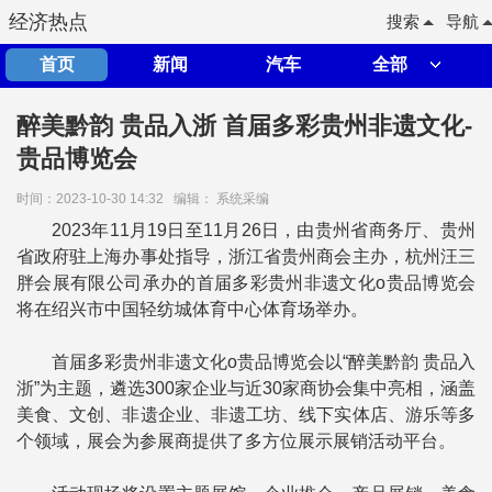
经济热点
搜索
导航
首页
新闻
汽车
全部
醉美黔韵 贵品入浙 首届多彩贵州非遗文化-
贵品博览会
时间：2023-10-30 14:32
编辑： 系统采编
2023年11月19日至11月26日，由贵州省商务厅、贵州
省政府驻上海办事处指导，浙江省贵州商会主办，杭州汪三
胖会展有限公司承办的首届多彩贵州非遗文化o贵品博览会
将在绍兴市中国轻纺城体育中心体育场举办。
首届多彩贵州非遗文化o贵品博览会以“醉美黔韵 贵品入
浙”为主题，遴选300家企业与近30家商协会集中亮相，涵盖
美食、文创、非遗企业、非遗工坊、线下实体店、游乐等多
个领域，展会为参展商提供了多方位展示展销活动平台。