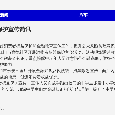
新闻
汽车
益保护宣传简讯
好消费者权益保护和金融教育宣传工作，提升公众风险防范意识
支前往江门市育德社区开展消费者权益保护宣传活动。活动现场通
金融基础知识，重点提醒中老年人要注意防范金融诈骗，做好
护能力。
往了江门市永安五金厂开展金融知识及反洗钱、扫黑除恶宣传，向
益的隐患，促进消费者权益保护。
费者权益保护宣传，宣传人员向放学踏出校门的中学生派发中小
们的交流，加深中学生们对金融知识的认识与理解，提升了中学
动。