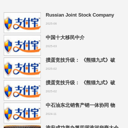
Russian Joint Stock Company
2025-06
中国十大移民中介
2025-03
掼蛋竞技升级： 《熊猫九式》破
2025-02
掼蛋竞技升级： 《熊猫九式》破
2025-02
中石油东北销售产销一体协同 物
2024-11
淮安成功举办第四届淮河华商大会