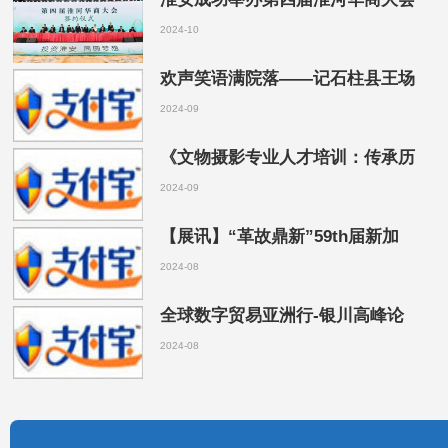
2024-10
欢声笑语满院落——记石柱县王场
2024-09
《文物摄影专业人才培训：传承历
2024-09
【展讯】“革故鼎新”59th届新加
2024-08
全球数字贸易亚洲行-银川高峰论
2024-08