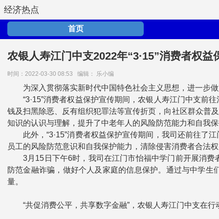
经济热点
首页
农银人寿江门中支2022年“3·15”消费者权
时间：2022-03-30 08:53
编辑： 乐小编
为深入贯彻落实新时代中国特色社会主义思想，进一步做
“3·15”消费者权益保护宣传期间，农银人寿江门中
钱及扫黑除恶、反有组织犯罪法等宣传折页，向社区群众普及
知识的认识与理解，提升了中老年人的风险防范能力和自我保
此外，“3·15”消费者权益保护宣传期间，我司还前
员工的风险防范意识和自我保护能力，清除侵害消费者合法权
3月15日下午6时，我司在江门市怡福中学门前开展消
防范金融诈骗，做好个人及家庭的信息保护。通过与中学生
量。
“共促消费公平，共享数字金融”，农银人寿江门中支在行