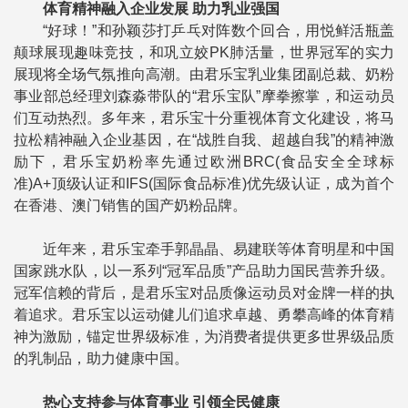
体育精神融入企业发展 助力乳业强国
“好球！”和孙颖莎打乒乓对阵数个回合，用悦鲜活瓶盖
颠球展现趣味竞技，和巩立姣PK肺活量，世界冠军的实力
展现将全场气氛推向高潮。由君乐宝乳业集团副总裁、奶粉
事业部总经理刘森淼带队的“君乐宝队”摩拳擦掌，和运动员
们互动热烈。多年来，君乐宝十分重视体育文化建设，将马
拉松精神融入企业基因，在“战胜自我、超越自我”的精神激
励下，君乐宝奶粉率先通过欧洲BRC(食品安全全球标
准)A+顶级认证和IFS(国际食品标准)优先级认证，成为首个
在香港、澳门销售的国产奶粉品牌。
近年来，君乐宝牵手郭晶晶、易建联等体育明星和中国
国家跳水队，以一系列“冠军品质”产品助力国民营养升级。
冠军信赖的背后，是君乐宝对品质像运动员对金牌一样的执
着追求。君乐宝以运动健儿们追求卓越、勇攀高峰的体育精
神为激励，锚定世界级标准，为消费者提供更多世界级品质
的乳制品，助力健康中国。
热心支持参与体育事业 引领全民健康