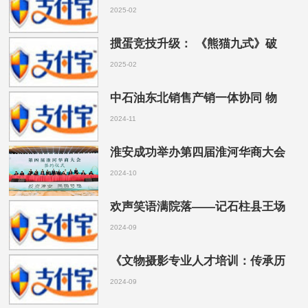
2025-02
掼蛋竞技升级： 《熊猫九式》破
2025-02
中石油东北销售产销一体协同 物
2024-11
淮安成功举办第四届淮河华商大会
2024-10
欢声笑语满院落——记石柱县王场
2024-09
《文物摄影专业人才培训：传承历
2024-09